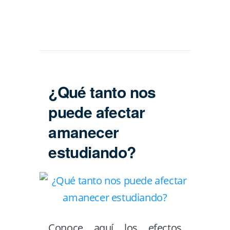
¿Qué tanto nos
puede afectar
amanecer
estudiando?
Conoce aquí los efectos